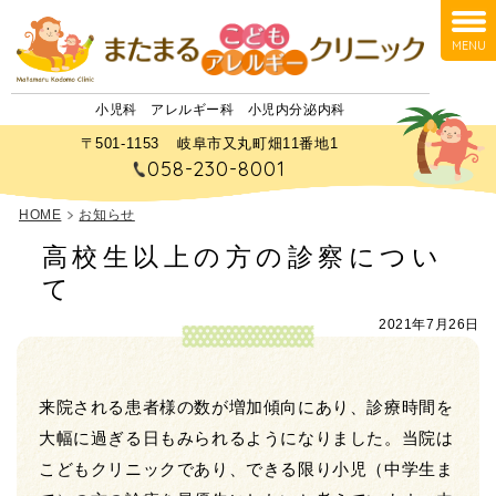
MENU
小児科
アレルギー科
小児内分泌内科
〒501-1153
岐阜市又丸町畑11番地1
058-230-8001
HOME
お知らせ
高校生以上の方の診察につい
て
2021年7月26日
来院される患者様の数が増加傾向にあり、診療時間を
大幅に過ぎる日もみられるようになりました。当院は
こどもクリニックであり、できる限り小児（中学生ま