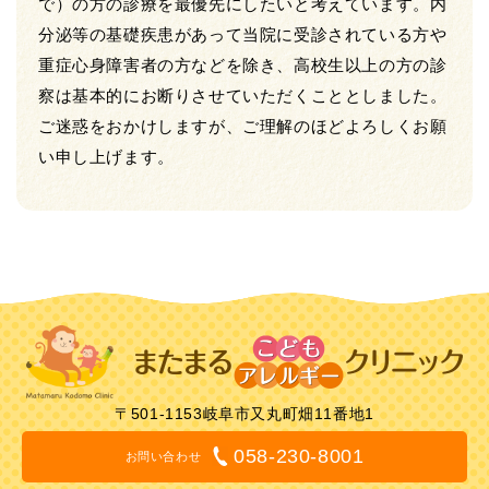
で）の方の診療を最優先にしたいと考えています。内
分泌等の基礎疾患があって当院に受診されている方や
重症心身障害者の方などを除き、高校生以上の方の診
察は基本的にお断りさせていただくこととしました。
ご迷惑をおかけしますが、ご理解のほどよろしくお願
い申し上げます。
〒501-1153
岐阜市又丸町畑11番地1
058-230-8001
お問い合わせ