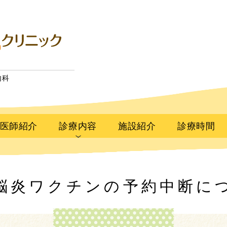
内科
医師紹介
診療内容
施設紹介
診療時間
脳炎ワクチンの予約中断に